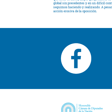
global sin precedentes y en un difícil co
seguimos haciendo y realizando. A pesar d
acción erosiva de la oposición.