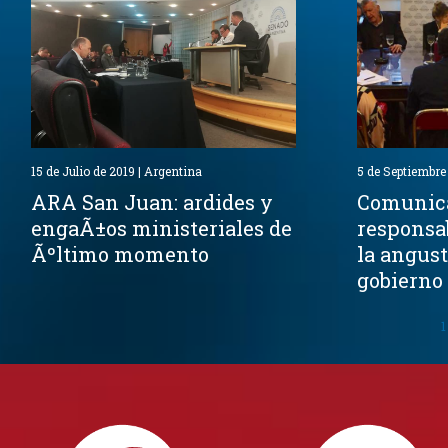
15 de Julio de 2019 | Argentina
5 de Septiembre
ARA San Juan: ardides y
Comunica
engaÃ±os ministeriales de
responsa
Ãºltimo momento
la angust
gobierno 
1