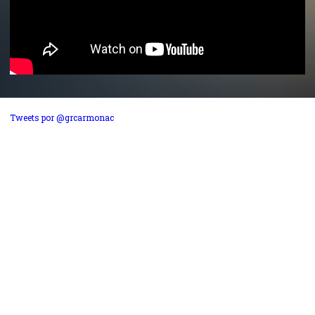
Tweets por @grcarmonac