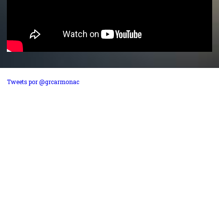
Tweets por @grcarmonac