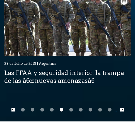
23 de Julio de 2018 | Argentina
Las FFAA y seguridad interior: la trampa
de las â€œnuevas amenazasâ€
<
>
...